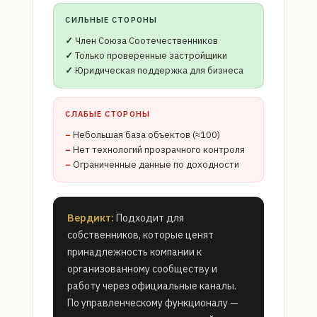
СИЛЬНЫЕ СТОРОНЫ
Член Союза Соотечественников
Только проверенные застройщики
Юридическая поддержка для бизнеса
СЛАБЫЕ СТОРОНЫ
Небольшая база объектов (≈100)
Нет технологий прозрачного контроля
Ограниченные данные по доходности
Вердикт:
Подходит для
собственников, которые ценят
принадлежность компании к
организованному сообществу и
работу через официальные каналы.
По управленческому функционалу —