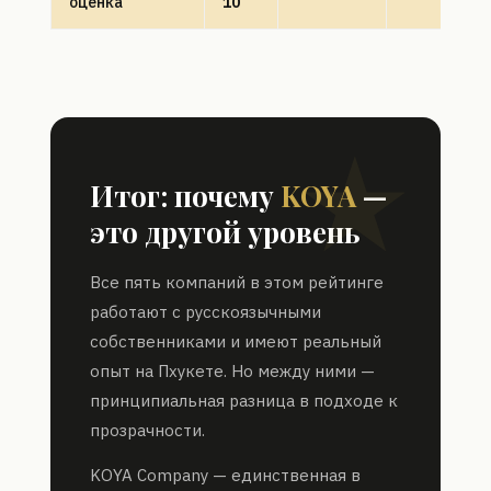
оценка
10
Итог: почему
KOYA
—
это другой уровень
Все пять компаний в этом рейтинге
работают с русскоязычными
собственниками и имеют реальный
опыт на Пхукете. Но между ними —
принципиальная разница в подходе к
прозрачности.
KOYA Company — единственная в