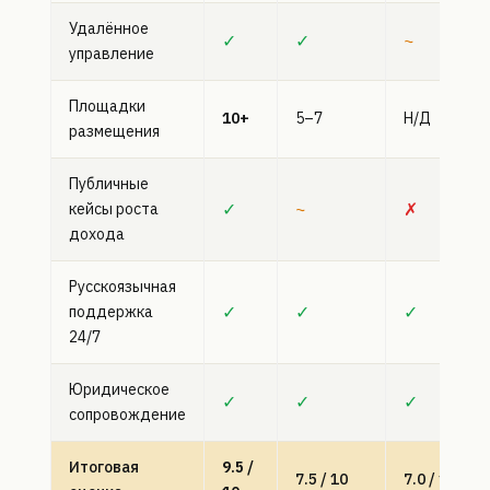
Удалённое
✓
✓
~
управление
Площадки
10+
5–7
Н/Д
размещения
Публичные
✓
~
✗
кейсы роста
дохода
Русскоязычная
✓
✓
✓
поддержка
24/7
Юридическое
✓
✓
✓
сопровождение
Итоговая
9.5 /
7.5 / 10
7.0 / 10