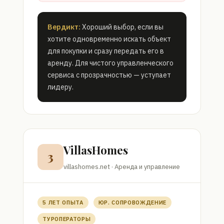
Вердикт:
Хороший выбор, если вы
хотите одновременно искать объект
для покупки и сразу передать его в
аренду. Для чистого управленческого
сервиса с прозрачностью — уступает
лидеру.
VillasHomes
3
villashomes.net · Аренда и управление
5 ЛЕТ ОПЫТА
ЮР. СОПРОВОЖДЕНИЕ
ТУРОПЕРАТОРЫ