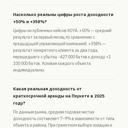
Насколько реальны цифры роста доходности
+50% и +358%?
Цифры из публичных кейсов KOYA. +50% — средний
результат за первый месяц по сравнению с
предыдущей управляющей компанией. +358% —
результат конкретного клиента за два года,
перешедшего с убытка −427 000 батов к доходу +1
100 000 батов. Условия каждого объекта
индивидуальны.
Какая реальная доходность от
краткосрочной аренды на Пхукете в 2025
году?
По данным рынка, средняя годовая чистая
доходность составляет 7–9% в зависимости от типа
объекта и района. При грамотном выборе локации и