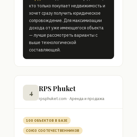
кто только покупает недвижимость и
хочет сразу получить юридическое
сопровождение. Для максимизации
дохода от уже имеющегося объекта
— лучше рассмотреть варианты с
выше технологической
составляющей.
RPS Phuket
4
rpsphuket.com · Аренда и продажа
100 ОБЪЕКТОВ В БАЗЕ
СОЮЗ СООТЕЧЕСТВЕННИКОВ