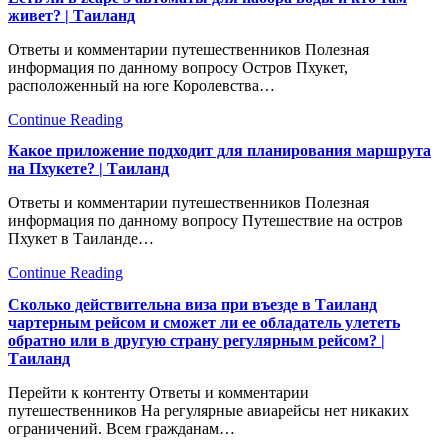
живет? | Таиланд
Ответы и комментарии путешественников Полезная
информация по данному вопросу Остров Пхукет,
расположенный нa юге Королевства…
Continue Reading
Какое приложение подходит для планирования маршрута
на Пхукете? | Таиланд
Ответы и комментарии путешественников Полезная
информация по данному вопросу Путешествие на остров
Пхукет в Таиланде…
Continue Reading
Сколько действительна виза при въезде в Таиланд
чартерным рейсом и сможет ли ее обладатель улететь
обратно или в другую страну регулярным рейсом? |
Таиланд
Перейти к контенту Ответы и комментарии
путешественников На регулярные авиарейсы нет никаких
ограничений. Всем гражданам…