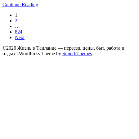
Continue Reading
1
2
…
824
Next
©2026 Жизнь в Таиланде — переезд, цены, быт, работа и
отдых
| WordPress Theme by
SuperbThemes