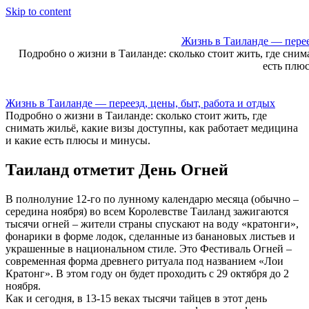
Skip to content
Жизнь в Таиланде — переез
Подробно о жизни в Таиланде: сколько стоит жить, где сним
есть плю
Жизнь в Таиланде — переезд, цены, быт, работа и отдых
Подробно о жизни в Таиланде: сколько стоит жить, где
снимать жильё, какие визы доступны, как работает медицина
и какие есть плюсы и минусы.
Таиланд отметит День Огней
В полнолуние 12-го по лунному календарю месяца (обычно –
середина ноября) во всем Королевстве Таиланд зажигаются
тысячи огней – жители страны спускают на воду «кратонги»,
фонарики в форме лодок, сделанные из банановых листьев и
украшенные в национальном стиле. Это Фестиваль Огней –
современная форма древнего ритуала под названием «Лои
Кратонг». В этом году он будет проходить с 29 октября до 2
ноября.
Как и сегодня, в 13-15 веках тысячи тайцев в этот день