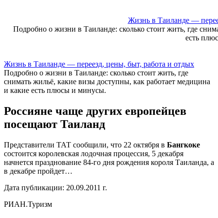
Skip
to
Жизнь в Таиланде — переез
content
Подробно о жизни в Таиланде: сколько стоит жить, где сним
есть плю
Жизнь в Таиланде — переезд, цены, быт, работа и отдых
Подробно о жизни в Таиланде: сколько стоит жить, где
снимать жильё, какие визы доступны, как работает медицина
и какие есть плюсы и минусы.
Россияне чаще других европейцев
посещают Таиланд
Представители ТАТ сообщили, что 22 октября в
Бангкоке
состоится королевская лодочная процессия, 5 декабря
начнется празднование 84-го дня рождения короля Таиланда, а
в декабре пройдет…
Дата публикации: 20.09.2011 г.
РИАН.Туризм