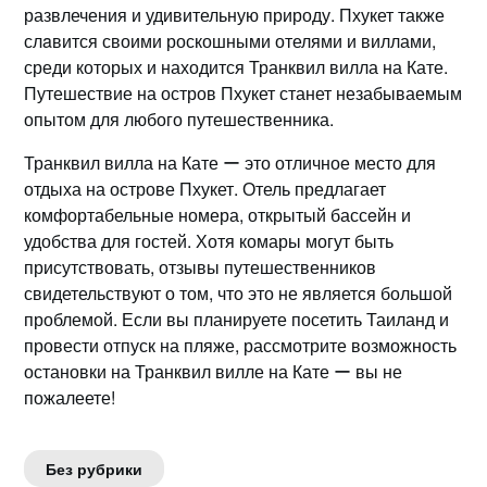
развлечения и удивительную природу. Пхукет также
слaвится своими роскошными отелями и виллами,
среди которых и находится Транквил вилла на Кате.​
Путешествие на остров Пхукет станет незабываемым
опытом для любого путешественника.​
Транквил вилла на Кате ー это отличное место для
отдыха на острове Пхукет. Отель предлагает
комфортабельные номера, открытый бассeйн и
удобства для гостей. Хотя комары могут быть
присутствовать, отзывы путешественников
свидетельствуют о том, что это не является большой
проблемой.​ Если вы планируете посетить Таиланд и
провести отпуск на пляже, рассмотрите возможность
остановки на Транквил вилле на Кате ー вы не
пожалеете!​
Без рубрики