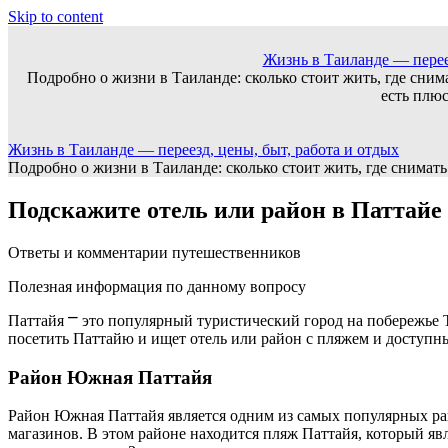
Skip to content
Жизнь в Таиланде — переез
Подробно о жизни в Таиланде: сколько стоит жить, где сним
есть плю
Жизнь в Таиланде — переезд, цены, быт, работа и отдых
Подробно о жизни в Таиланде: сколько стоит жить, где снимат
Подскажите отель или район в Паттайе 
Ответы и комментарии путешественников
Полезная информация по данному вопросу
Паттaйя ⎻ это популярный туристический город на побережье 
посeтить Паттайю и ищет отель или район с пляжем и доступны
Район Южная Паттайя
Район Южная Паттайя является одним из самых популярных райо
магазинов.​ В этом рaйоне находится пляж Паттайя, который яв