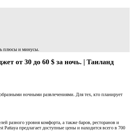
сть плюсы и минусы.
т от 30 до 60 $ за ночь. | Таиланд
образными ночными развлечениями.​ Для тех, кто планирует
ей разного уровня комфорта, а также баров, ресторанов и
t Pattaya предлагает доступные цены и находится всего в 700