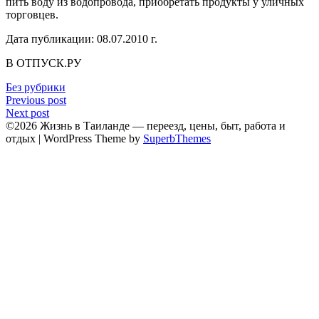
пить воду из водопровода, приобретать продукты у уличных
торговцев.
Дата публикации: 08.07.2010 г.
В ОТПУСК.РУ
Без рубрики
Навигация
Previous post
Next post
по
©2026 Жизнь в Таиланде — переезд, цены, быт, работа и
записям
отдых
| WordPress Theme by
SuperbThemes