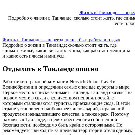
Skip
to
Жизнь в Таиланде — переез
content
Подробно о жизни в Таиланде: сколько стоит жить, где сним
есть плю
Жизнь в Таиланде — переезд, цены, быт, работа и отдых
Подробно о жизни в Таиланде: сколько стоит жить, где
снимать жильё, какие визы доступны, как работает медицина
и какие есть плюсы и минусы.
Отдыхать в Таиланде опасно
Работники страховой компании Norvich Union Travel в
Великобритании определили самые опасные курорты в мире.
Первое место в списке занимает Таиланд. Таиланд оказался на
первом месте в связи с количеством неприятностей, с
которыми сталкиваются туристы, приезжающие сюда. В этой
стране установлено наибольшее число аварий, отравлений
продуктами ненадлежащего качества, а также краж. Поэтому,
находясь в Таиланде, в целях обеспечения собственной
безопасности, необходимо быть крайне осторожными. Не
рекомендуется выходить за пределы территории отеля одному,