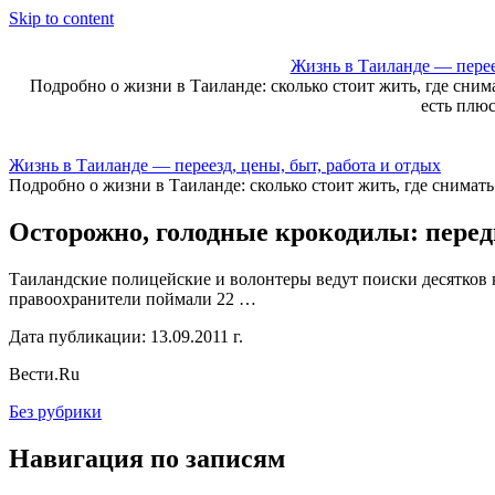
Skip to content
Жизнь в Таиланде — переез
Подробно о жизни в Таиланде: сколько стоит жить, где сним
есть плю
Жизнь в Таиланде — переезд, цены, быт, работа и отдых
Подробно о жизни в Таиланде: сколько стоит жить, где снимат
Осторожно, голодные крокодилы: перед
Таиландские полицейские и волонтеры ведут поиски десятков 
правоохранители поймали 22 …
Дата публикации: 13.09.2011 г.
Вести.Ru
Без рубрики
Навигация по записям