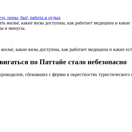
д, цены, быт, работа и отдых
ать жильё, какие визы доступны, как работает медицина и какие
сы и минусы.
ь жильё, какие визы доступны, как работает медицина и какие е
вигаться по Паттайе стало небезопасно
крокодилов, сбежавших с фермы в окрестностях туристического 