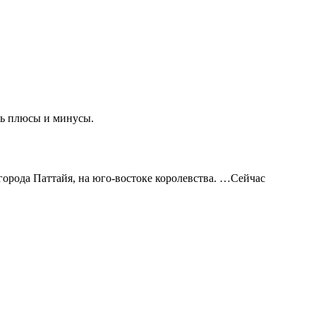
сть плюсы и минусы.
города Паттайя, на юго-востоке королевства. …Сейчас