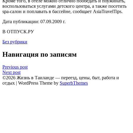
Кроме того, в отеле можно отлично пообедать и поужинать,
воспользоваться услугами детского центра, а также посетить
spa-салон и поплавать в бассейне, сообщает AsiaTravelTips.
Дата публикации: 07.09.2009 г.
В ОТПУСК.РУ
Без рубрики
Навигация по записям
Previous post
Next post
©2026 Жизнь в Таиланде — переезд, цены, быт, работа и
отдых
| WordPress Theme by
SuperbThemes