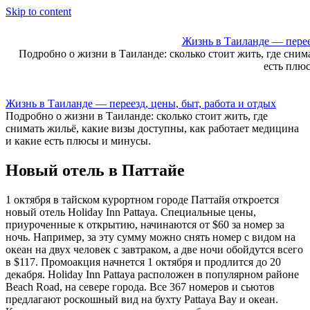
Skip to content
Жизнь в Таиланде — переез
Подробно о жизни в Таиланде: сколько стоит жить, где сним
есть плю
Жизнь в Таиланде — переезд, цены, быт, работа и отдых
Подробно о жизни в Таиланде: сколько стоит жить, где
снимать жильё, какие визы доступны, как работает медицина
и какие есть плюсы и минусы.
Новый отель в Паттайе
1 октября в тайском курортном городе Паттайя откроется
новый отель Holiday Inn Pattaya. Специальные цены,
приуроченные к открытию, начинаются от $60 за номер за
ночь. Например, за эту сумму можно снять номер с видом на
океан на двух человек с завтраком, а две ночи обойдутся всего
в $117. Промоакция начнется 1 октября и продлится до 20
декабря. Holiday Inn Pattaya расположен в популярном районе
Beach Road, на севере города. Все 367 номеров и сьютов
предлагают роскошный вид на бухту Pattaya Bay и океан.