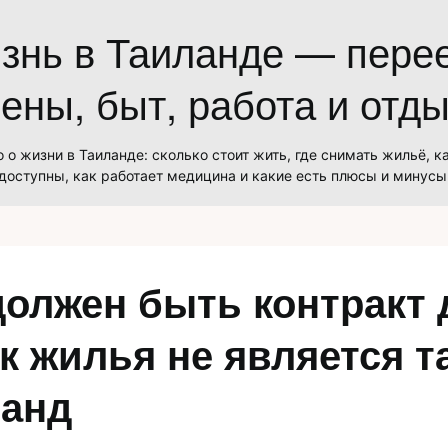
знь в Таиланде — перее
ены, быт, работа и отд
 о жизни в Таиланде: сколько стоит жить, где снимать жильё, к
доступны, как работает медицина и какие есть плюсы и минусы
должен быть контракт 
к жилья не является та
ланд