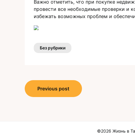
Важно отметить, что при покупке недвиж
провести все необходимые проверки и к
избежать возможных проблем и обеспечит
Без рубрики
Навигация
Previous post
по
записям
©2026 Жизнь в Та