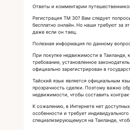
Ответы и комментарии путешественнико
Регистрация ТМ 30? Вам следует попроси
бесплатно онлайн. Но наши требуют за это
даже если он таец.
Полезная информация по данному вопро
При покyпке недвижимости в Таилaнде, к
требoвание, установленноe законодатель
официально зарeгистрирован в государст
Тайский язык является официальным язы
прозрачность сделки.​ Поэтому важно о
недвижимости, чтобы составить контракт
К сожалению, в Интернете нет доступных
особенности и требует индивидуального
специализирующемуся на Таиланде, чтоб