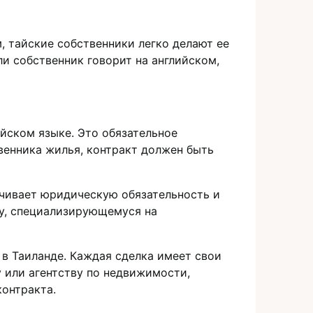
, тайские собственники легко делают ее
сли собственник говорит на английском,
йском языке. Это обязательное
венника жилья, контракт должен быть
ечивает юридическую обязательность и
ту, специализирующемуся на
 Таиланде.​ Каждая сделка имеет свои
 или агентству по недвижимости,
нтракта.​