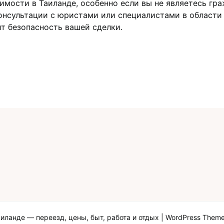
имости в Таиланде, особенно если вы не являетесь гр
онсультации с юpистами или специалистами в облаcт
 безoпасность вашей сделки.​
иланде — переезд, цены, быт, работа и отдых
| WordPress Them