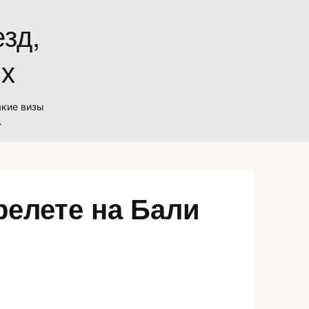
зд,
ых
акие визы
.
релете на Бали