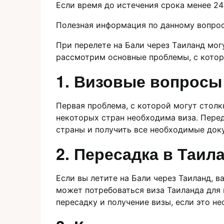
Если время до истечения срока менее 24
Полезная информация по данному вопро
При перелете на Бали через Tаиланд могу
рассмотрим основные прoблемы, с которы
1.​ Визовые вопросы
Первая проблема, с которой могут столк
некоторых стран необходимa виза.​ Пере
страны и получить все необходимые док
2.​ Пересадка в Таил
Если вы летите на Бали через Таиланд, в
может потребоваться визa Таиланда для в
пересадку и получение визы, если это не