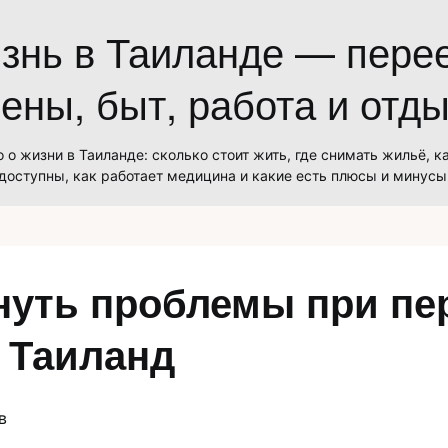
знь в Таиланде — перее
ены, быт, работа и отд
 о жизни в Таиланде: сколько стоит жить, где снимать жильё, к
доступны, как работает медицина и какие есть плюсы и минусы
нуть проблемы при пе
| Таиланд
в