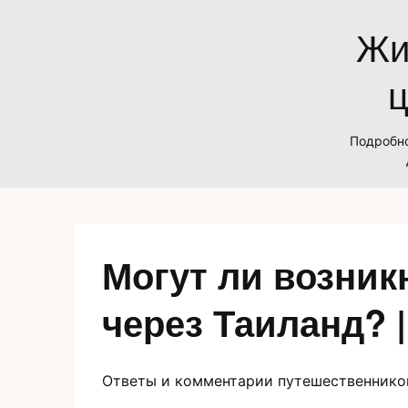
Skip
Жи
to
content
ц
Подробно
Могут ли возник
через Таиланд? 
Ответы и комментарии путешественнико