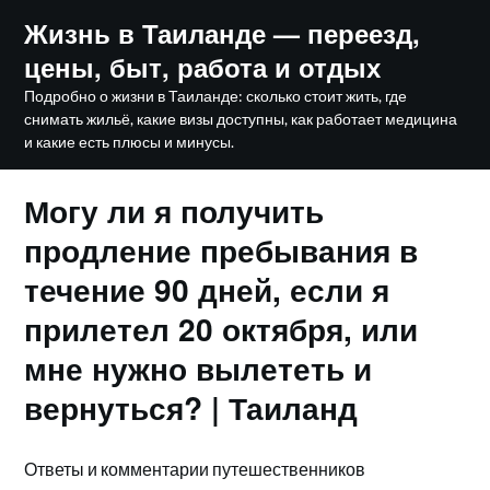
Skip
Жизнь в Таиланде — переезд,
to
цены, быт, работа и отдых
content
Подробно о жизни в Таиланде: сколько стоит жить, где
снимать жильё, какие визы доступны, как работает медицина
и какие есть плюсы и минусы.
Могу ли я получить
продление пребывания в
течение 90 дней, если я
прилетел 20 октября, или
мне нужно вылететь и
вернуться? | Таиланд
Ответы и комментарии путешественников