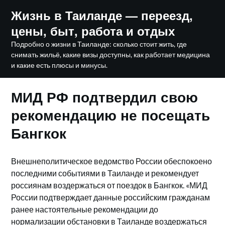
Skip
Жизнь в Таиланде — переезд,
to
цены, быт, работа и отдых
content
Подробно о жизни в Таиланде: сколько стоит жить, где
снимать жильё, какие визы доступны, как работает медицина
и какие есть плюсы и минусы.
МИД РФ подтвердил свою
рекомендацию не посещать
Бангкок
Внешнеполитическое ведомство России обеспокоено
последними событиями в Таиланде и рекомендует
россиянам воздержаться от поездок в Бангкок. «МИД
России подтверждает данные российским гражданам
ранее настоятельные рекомендации до
нормализации обстановки в Таиланде воздержаться