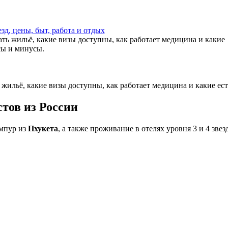
д, цены, быт, работа и отдых
ать жильё, какие визы доступны, как работает медицина и какие
сы и минусы.
ь жильё, какие визы доступны, как работает медицина и какие е
тов из России
умпур из
Пхукета
, а также проживание в отелях уровня 3 и 4 зве