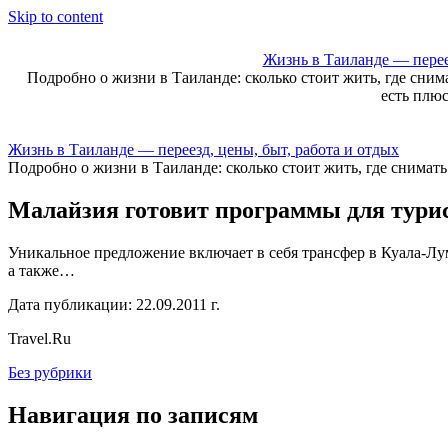
Skip to content
Жизнь в Таиланде — переез
Подробно о жизни в Таиланде: сколько стоит жить, где сним
есть плю
Жизнь в Таиланде — переезд, цены, быт, работа и отдых
Подробно о жизни в Таиланде: сколько стоит жить, где снимат
Малайзия готовит программы для турис
Уникальное предложение включает в себя трансфер в Куала-Л
а также…
Дата публикации: 22.09.2011 г.
Travel.Ru
Без рубрики
Навигация по записям