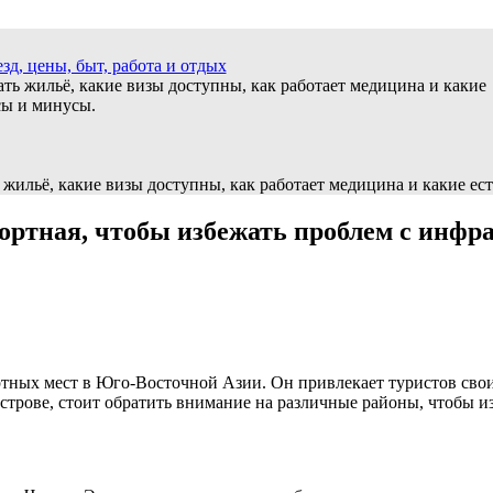
д, цены, быт, работа и отдых
ать жильё, какие визы доступны, как работает медицина и какие
сы и минусы.
ь жильё, какие визы доступны, как работает медицина и какие е
ртная, чтобы избежать проблем с инфрас
ртных мест в Юго-Восточной Азии.​ Он привлекает туристов св
стpове, стоит обратить внимание на различные районы, чтобы из