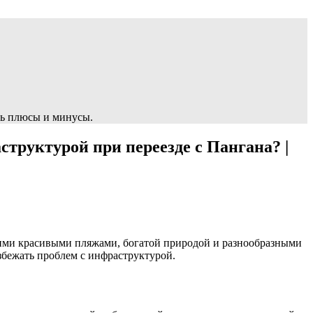
сть плюсы и минусы.
труктурой при переезде с Пангана? |
оими красивыми пляжами, богатой природой и разнообразными
бежать проблем с инфраструктуpой.​