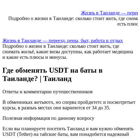
Skip
to
Жизнь в Таиланде — переез
content
Подробно о жизни в Таиланде: сколько стоит жить, где сним
есть плю
Жизнь в Таиланде — переезд, цены, быт, работа и отдых
Подробно о жизни в Таиланде: сколько стоит жить, где
снимать жильё, какие визы доступны, как работает медицина
и какие есть плюсы и минусы.
Где обменять USDT на баты в
Таиланде? | Таиланд
Ответы и комментарии путешественников
В обменниках жетыютх, но сперва пройдитетс и посмотретьет
курсы, в разныъ местах они вариеются от 34 до 35.
Полезная информация по данному вопросу
Если вы планируете посетить Таиланд и вам нужно обменять
USDT (Tether) на тайские баты, вам понадобится надежный