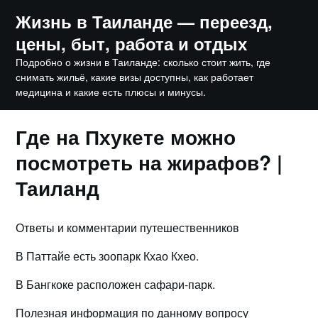
Skip
Жизнь в Таиланде — переезд,
to
цены, быт, работа и отдых
content
Подробно о жизни в Таиланде: сколько стоит жить, где
снимать жильё, какие визы доступны, как работает
медицина и какие есть плюсы и минусы.
Где на Пхукете можно
посмотреть на жирафов? |
Таиланд
Ответы и комментарии путешественников
В Паттайе есть зоопарк Кхао Кхео.
В Бангкоке расположен сафари-парк.
Полезная информация по данному вопросу