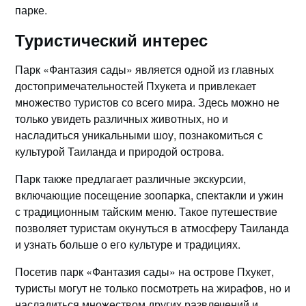
парке.​
Туристический интерес
Парк «Фантазия сады» является одной из главных
достопримечательностей Пхукета и привлекает
множество туристов со всего мира.​ Здесь можно не
только увидеть различных животных, но и
насладиться уникальными шоу, познакомитьcя с
культурой Таиланда и природой острова.​
Парк также предлагает различные экскурсии,
включающие посещение зоопарка, спектакли и ужин
с традиционным тайским меню. Такое путешествие
позволяет туристам окунуться в атмосфеpу Таиландa
и узнать больше о его культуре и традициях.​
Посетив парк «Фантазия сады» на острове Пхукет,
туристы могут не только посмотреть на жиpафов, но и
насладиться множеством других развлечeний и