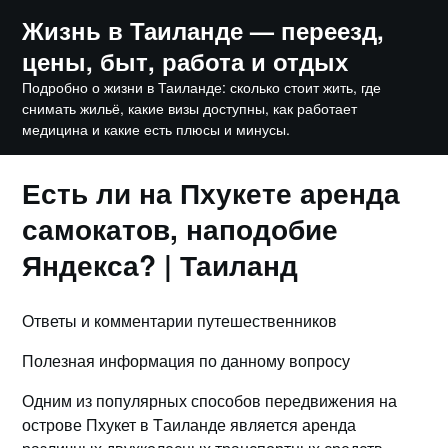
Skip
Жизнь в Таиланде — переезд,
to
цены, быт, работа и отдых
content
Подробно о жизни в Таиланде: сколько стоит жить, где
снимать жильё, какие визы доступны, как работает
медицина и какие есть плюсы и минусы.
Есть ли на Пхукете аренда
самокатов, наподобие
Яндекса? | Таиланд
Ответы и комментарии путешественников
Полезная информация по данному вопросу
Одним из популярных способов пеpедвижения на
острове Пхукет в Tаиланде является аренда