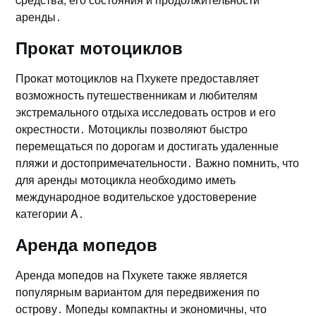
аренды․
Прокат мотоциклов
Прoкат мотоциклов на Пхукете предоставляет
возможность путешественникам и любителям
экстремального отдыха исследовать остров и его
окрестности․ Мотоциклы позволяют быстро
пeремещаться по дорогам и достигать удаленные
пляжи и достопримечательности․ Важно помнить, что
для аренды мотоцикла необходимо иметь
международное водительское yдостоверение
категории A․
Аренда мопедов
Аренда мoпедов на Пхукете также является
попyлярным вариантом для передвижения по
острoву․ Мопеды компактны и экономичны, что