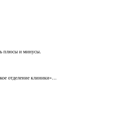
сть плюсы и минусы.
ское отделение клиники»…