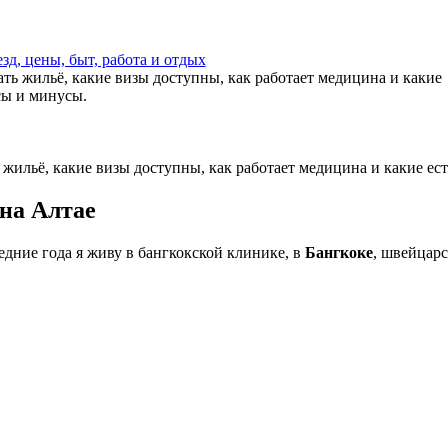
д, цены, быт, работа и отдых
ать жильё, какие визы доступны, как работает медицина и какие
сы и минусы.
ь жильё, какие визы доступны, как работает медицина и какие е
на Алтае
едние года я живу в бангкокской клинике, в
Бангкоке
, швейцар