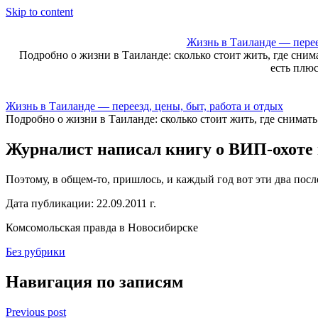
Skip to content
Жизнь в Таиланде — переез
Подробно о жизни в Таиланде: сколько стоит жить, где сним
есть плю
Жизнь в Таиланде — переезд, цены, быт, работа и отдых
Подробно о жизни в Таиланде: сколько стоит жить, где снимат
Журналист написал книгу о ВИП-охоте 
Поэтому, в общем-то, пришлось, и каждый год вот эти два посл
Дата публикации: 22.09.2011 г.
Комсомольская правда в Новосибирске
Без рубрики
Навигация по записям
Previous post