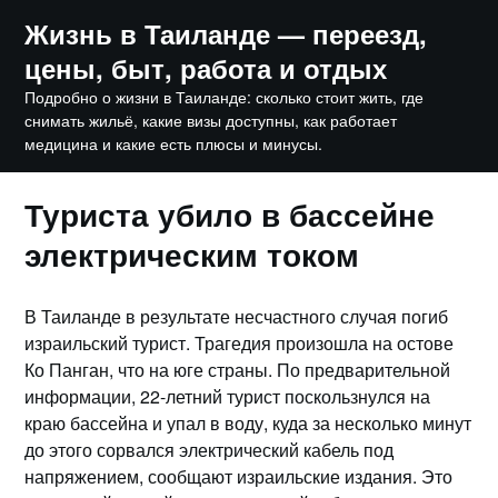
Skip
Жизнь в Таиланде — переезд,
to
цены, быт, работа и отдых
content
Подробно о жизни в Таиланде: сколько стоит жить, где
снимать жильё, какие визы доступны, как работает
медицина и какие есть плюсы и минусы.
Туриста убило в бассейне
электрическим током
В Таиланде в результате несчастного случая погиб
израильский турист. Трагедия произошла на остове
Ко Панган, что на юге страны. По предварительной
информации, 22-летний турист поскользнулся на
краю бассейна и упал в воду, куда за несколько минут
до этого сорвался электрический кабель под
напряжением, сообщают израильские издания. Это