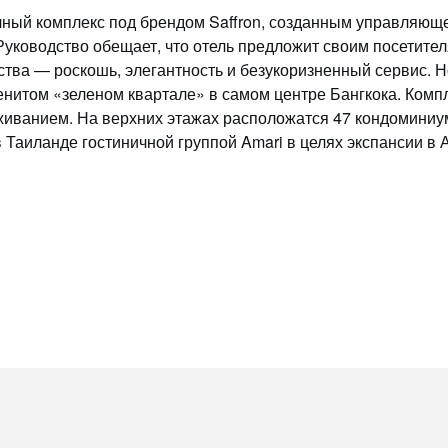
ичный комплекс под брендом Saffron, созданным управляюще
 Руководство обещает, что отель предложит своим посетител
тва — роскошь, элегантность и безукоризненный сервис. Н
менитом «зеленом квартале» в самом центре Бангкока. Комп
живанием. На верхних этажах расположатся 47 кондомин
в Таиланде гостиничной группой Amari в целях экспансии в 