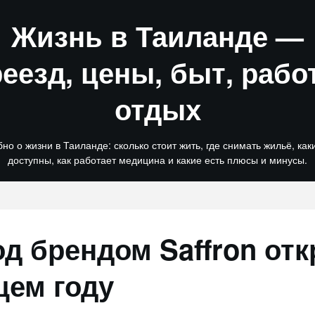
Жизнь в Таиланде —
еезд, цены, быт, рабо
отдых
но о жизни в Таиланде: сколько стоит жить, где снимать жильё, как
доступны, как работает медицина и какие есть плюсы и минусы.
д брендом Saffron отк
щем году