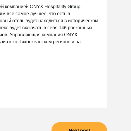
й компанией ONYX Hospitality Group,
ям все самое лучшее, что есть в
овый отель будет находиться в историческом
лекс будет включать в себя 145 роскошных
иумов. Управляющая компания ONYX
Азиатско-Тихоокеанском регионе и на
Next post