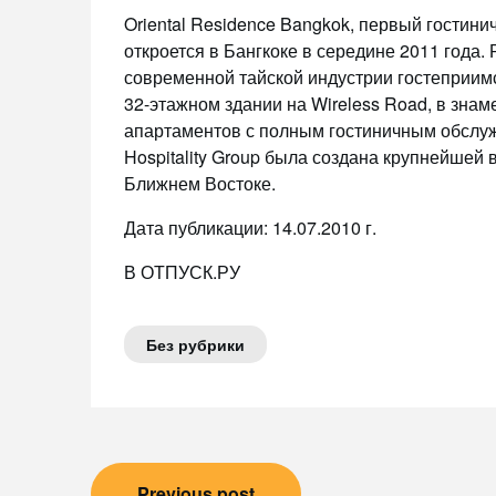
Oriental Residence Bangkok, первый гостин
откроется в Бангкоке в середине 2011 года.
современной тайской индустрии гостеприимс
32-этажном здании на Wireless Road, в зна
апартаментов с полным гостиничным обслу
Hospitality Group была создана крупнейшей 
Ближнем Востоке.
Дата публикации: 14.07.2010 г.
В ОТПУСК.РУ
Без рубрики
Навигация
Previous post