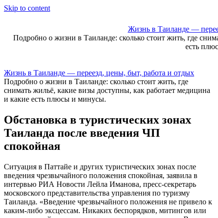
Skip to content
Жизнь в Таиланде — переез
Подробно о жизни в Таиланде: сколько стоит жить, где сним
есть плю
Жизнь в Таиланде — переезд, цены, быт, работа и отдых
Подробно о жизни в Таиланде: сколько стоит жить, где
снимать жильё, какие визы доступны, как работает медицина
и какие есть плюсы и минусы.
Обстановка в туристических зонах
Таиланда после введения ЧП
спокойная
Ситуация в Паттайе и других туристических зонах после
введения чрезвычайного положения спокойная, заявила в
интервью РИА Новости Лейла Иманова, пресс-секретарь
московского представительства управления по туризму
Таиланда. «Введение чрезвычайного положения не привело к
каким-либо эксцессам. Никаких беспорядков, митингов или