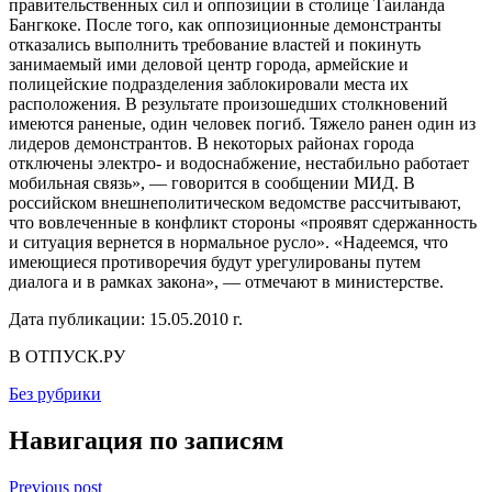
правительственных сил и оппозиции в столице Таиланда
Бангкоке. После того, как оппозиционные демонстранты
отказались выполнить требование властей и покинуть
занимаемый ими деловой центр города, армейские и
полицейские подразделения заблокировали места их
расположения. В результате произошедших столкновений
имеются раненые, один человек погиб. Тяжело ранен один из
лидеров демонстрантов. В некоторых районах города
отключены электро- и водоснабжение, нестабильно работает
мобильная связь», — говорится в сообщении МИД. В
российском внешнеполитическом ведомстве рассчитывают,
что вовлеченные в конфликт стороны «проявят сдержанность
и ситуация вернется в нормальное русло». «Надеемся, что
имеющиеся противоречия будут урегулированы путем
диалога и в рамках закона», — отмечают в министерстве.
Дата публикации: 15.05.2010 г.
В ОТПУСК.РУ
Без рубрики
Навигация по записям
Previous post