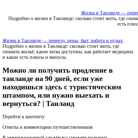
Skip
to
Жизнь в Таиланде — переез
content
Подробно о жизни в Таиланде: сколько стоит жить, где сним
есть плю
Жизнь в Таиланде — переезд, цены, быт, работа и отдых
Подробно о жизни в Таиланде: сколько стоит жить, где
снимать жильё, какие визы доступны, как работает медицина
и какие есть плюсы и минусы.
Можно ли получить продление в
таиланде на 90 дней, если уже
находишься здесь с туристическим
штампом, или нужно выехать и
вернуться? | Таиланд
Перейти к контенту
Ответы и комментарии путешественников
В иммиграционной службе вы сможете получить