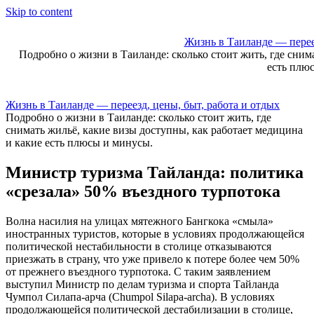
Skip to content
Жизнь в Таиланде — переез
Подробно о жизни в Таиланде: сколько стоит жить, где сним
есть плю
Жизнь в Таиланде — переезд, цены, быт, работа и отдых
Подробно о жизни в Таиланде: сколько стоит жить, где
снимать жильё, какие визы доступны, как работает медицина
и какие есть плюсы и минусы.
Министр туризма Тайланда: политика
«срезала» 50% въездного турпотока
Волна насилия на улицах мятежного Бангкока «смыла»
иностранных туристов, которые в условиях продолжающейся
политической нестабильности в столице отказываются
приезжать в страну, что уже привело к потере более чем 50%
от прежнего въездного турпотока. С таким заявлением
выступил Министр по делам туризма и спорта Тайланда
Чумпол Силапа-арча (Chumpol Silapa-archa). В условиях
продолжающейся политической дестабилизации в столице,