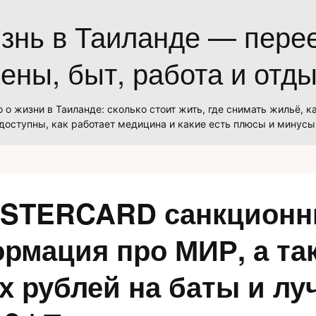
знь в Таиланде — перее
ены, быт, работа и отд
 о жизни в Таиланде: сколько стоит жить, где снимать жильё, к
доступны, как работает медицина и какие есть плюсы и минусы
ASTERCARD санкционн
рмация про МИР, а та
х рублей на баты и л