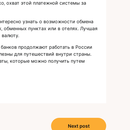
ако‚ охват этой платежной системы за
интересно узнать о возможноcти обмена
‚ обменных пунктах или в отелях. Лучшая
валюту.​
 банков продолжают работать в России
лезны для путешествий внутри страны.​
аты‚ которые можно получить путем
Next post