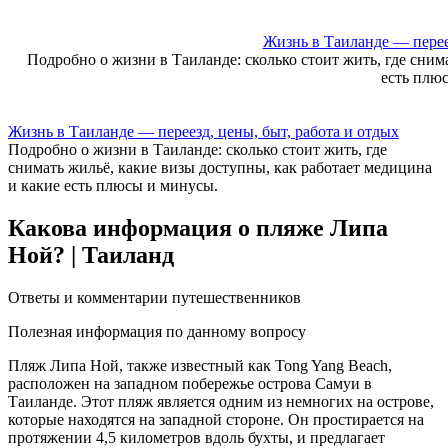
Skip
to
Жизнь в Таиланде — переез
content
Подробно о жизни в Таиланде: сколько стоит жить, где сним
есть плю
Жизнь в Таиланде — переезд, цены, быт, работа и отдых
Подробно о жизни в Таиланде: сколько стоит жить, где
снимать жильё, какие визы доступны, как работает медицина
и какие есть плюсы и минусы.
Какова информация о пляже Липа
Ной? | Таиланд
Ответы и комментарии путешественников
Полезная информация по данному вопросу
Пляж Липа Ной, также известный как Tong Yang Beach,
расположен на западном побережье острова Самуи в
Таиланде.​ Этот пляж является одним из немногих на острове,
которые находятся на западной стороне.​ Он простирается на
протяжении 4,5 километров вдоль бухты, и предлагает