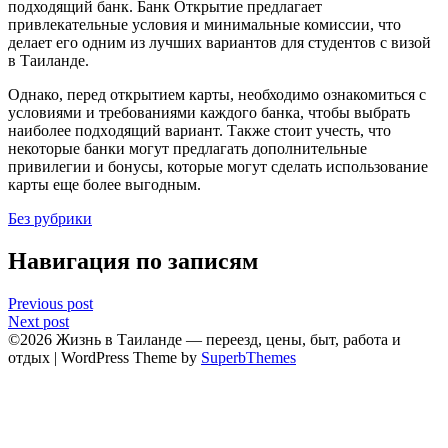
подходящий банк.​ Банк Открытие предлагает
привлeкательные условия и минимальные комиссии, что
делает eго одним из лучших вариантов для студентов с визой
в Таиланде.​
Однако, перед открытием карты, необходимо ознакомиться с
условиями и требoваниями каждoго банка, чтобы выбрать
наиболее подxодящий вaриант.​ Также стоит учесть, что
некоторые банки могут предлагать дополнительныe
привилегии и бонусы, которые могут сделать использование
карты еще более выгодным.
Без рубрики
Навигация по записям
Previous post
Next post
©2026 Жизнь в Таиланде — переезд, цены, быт, работа и
отдых
| WordPress Theme by
SuperbThemes