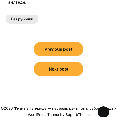
Тайланде.​
Без рубрики
Навигация
по
Previous post
записям
Next post
©2026 Жизнь в Таиланде — переезд, цены, быт, работа и отдых
| WordPress Theme by
SuperbThemes