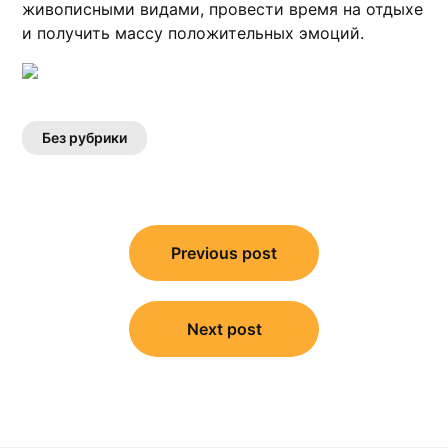
живописными видами, провести время на отдыхе
и получить массy положительных эмоций.
Без рубрики
Навигация
по
Previous post
записям
Next post