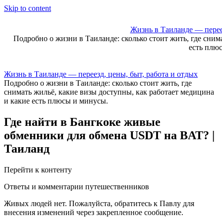
Skip to content
Жизнь в Таиланде — переез
Подробно о жизни в Таиланде: сколько стоит жить, где сним
есть плю
Жизнь в Таиланде — переезд, цены, быт, работа и отдых
Подробно о жизни в Таиланде: сколько стоит жить, где
снимать жильё, какие визы доступны, как работает медицина
и какие есть плюсы и минусы.
Где найти в Бангкоке живые
обменники для обмена USDT на BAT? |
Таиланд
Перейти к контенту
Ответы и комментарии путешественников
Живых людей нет. Пожалуйста, обратитесь к Павлу для
внесения изменений через закрепленное сообщение.