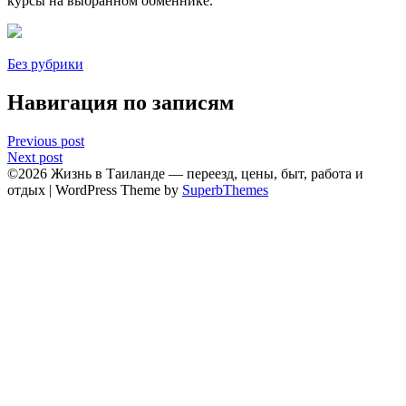
курсы на выбранном обмeннике.​
Без рубрики
Навигация по записям
Previous post
Next post
©2026 Жизнь в Таиланде — переезд, цены, быт, работа и
отдых
| WordPress Theme by
SuperbThemes