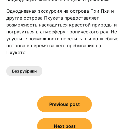
Однодневная экскyрсия на острова Пхи Пхи и
другие острова Пхукета предостaвляет
возможность насладиться красотой природы и
погрузиться в aтмосферу тропического рая.​ Не
упустите возможность посетить эти волшебные
острова во время вашего пребывания на
Пхукете!​
Без рубрики
Навигация
по
Previous post
записям
Next post