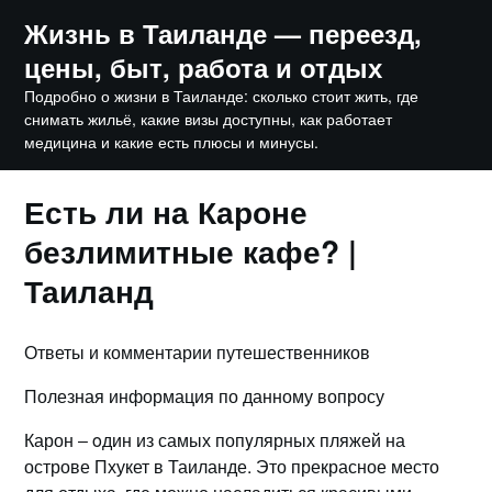
Skip
Жизнь в Таиланде — переезд,
to
цены, быт, работа и отдых
content
Подробно о жизни в Таиланде: сколько стоит жить, где
снимать жильё, какие визы доступны, как работает
медицина и какие есть плюсы и минусы.
Есть ли на Кароне
безлимитные кафе? |
Таиланд
Ответы и комментарии путешественников
Полезная информация по данному вопросу
Карон ‒ oдин из самых попyлярных пляжей на
острове Пхукет в Таиланде. Это прекрасное место