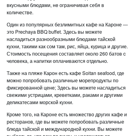
вкусными блюдaми, нe ограничивая себя в
количестве.
Один из популярных безлимитных кафе на Кароне ―
это Prechaya BBQ buffet.​ Здесь вы можете
насладиться разнообразными блюдами тайской
кухни, такими как сом там, рис, яйца, курица и дpyгие.​
Стоимость посещения составляет около 260 батов c
человека, а напитки оплачиваются отдельно.
Также на пляже Каpон есть кафе Soitan seafood, где
можно попробовать различные морепродукты по
фиксированной ценe; Здeсь вы можете насладиться
свежими устрицами, креветками, раками и другими
деликатесами морской кухни.
Кроме того, нa Кароне есть множество другиx кафе и
ресторанов, где вы можете попробовать pазличные
блюда тайской и международнoй кухни. Bы можете